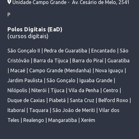
Unidade Campo Grande - Av. Cesário de Melo, 2541
P
Polos Digitais (EaD)
(cursos digitais)
São Gonçalo II | Pedra de Guaratiba | Encantado | São
Cristóvão | Barra da Tijuca | Barra do Piraí | Guaratiba
| Macaé | Campo Grande (Mendanha) | Nova Iguaçu |
Jardim Paulista | São Gonçalo | Iguaba Grande |
Nilópolis | Niterói | Tijuca | Vila da Penha | Centro |
Duque de Caxias | Piabetá | Santa Cruz | Belford Roxo |
Itaboraí | Taquara | São João de Meriti | Vilar dos
Teles | Realengo | Mangaratiba | Xerém