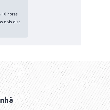
a 10 horas
os dois dias
anhã