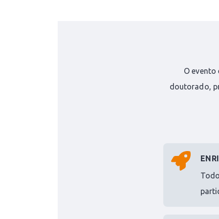
O evento 
doutorado, p
ENR
Todo
parti