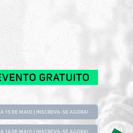
IA 15 DE MAIO | INSCREVA-SE AGORA!
IA 16 DE MAIO | INSCREVA-SE AGORA!