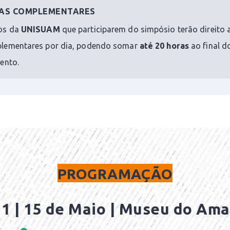
AS COMPLEMENTARES
os da
UNISUAM
que participarem do simpósio terão direito 
lementares por dia, podendo somar
até 20 horas
ao final d
ento.
PROGRAMAÇÃO
 1 | 15 de Maio
| Museu do Am