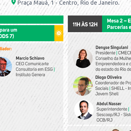
Praç
a Mauá, 1 - Centro, Rio de Janeiro
.