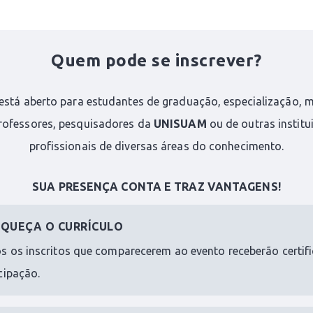
Quem pode se inscrever?
está aberto para estudantes de graduação, especialização, 
rofessores, pesquisadores da
UNISUAM
ou de outras institu
profissionais de diversas áreas do conhecimento.
SUA PRESENÇA CONTA E TRAZ VANTAGENS!
IQUEÇA O CURRÍCULO
s os inscritos que comparecerem ao evento receberão certif
cipação.