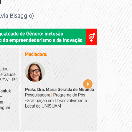
M
lvia Bisaggio)