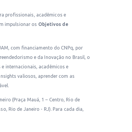
ra profissionais, acadêmicos e
m impulsionar os
Objetivos de
UAM, com financiamento do CNPq, por
endedorismo e da Inovação no Brasil, o
 e internacionais, acadêmicos e
insights valiosos, aprender com as
vel.
aneiro (Praça Mauá, 1 – Centro, Rio de
o, Rio de Janeiro - RJ). Para cada dia,