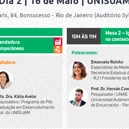
Dia 2 | 16 de Maio | UNISUA
ris, 84, Bonsucesso - Rio de Janeiro
(Auditório Sy