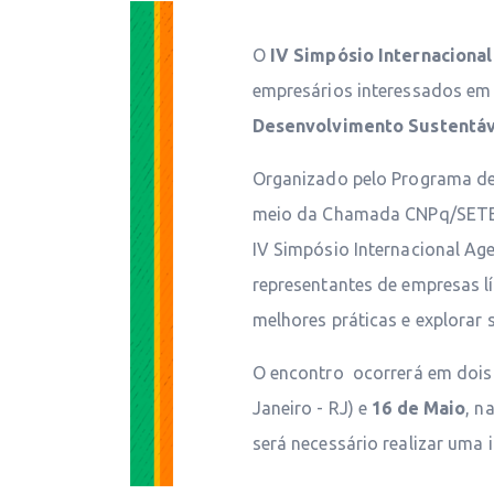
O
IV Simpósio Internaciona
empresários interessados e
Desenvolvimento Sustentáv
Organizado pelo Programa d
meio da Chamada CNPq/SETEC
IV Simpósio Internacional Ag
representantes de empresas lí
melhores práticas e explorar
O encontro ocorrerá em dois 
Janeiro - RJ) e
16 de Maio
, n
será necessário realizar uma i