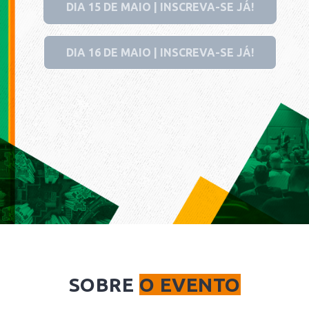
DIA 15 DE MAIO | INSCREVA-SE JÁ!
DIA 16 DE MAIO | INSCREVA-SE JÁ!
SOBRE
O EVENTO