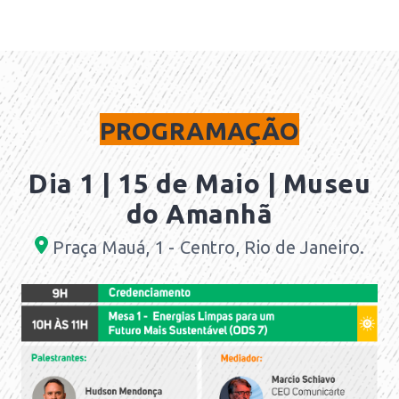
PROGRAMAÇÃO
Dia 1 | 15 de Maio
| Museu
do Amanhã
Praç
a Mauá, 1 - Centro, Rio de Janeiro
.