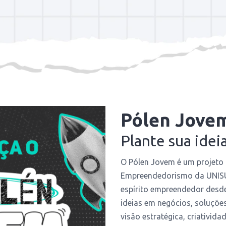
Pólen Jove
P
lante sua idei
O Pólen Jovem é um projeto 
Empreendedorismo da UNISU
espírito empreendedor desd
ideias em negócios, soluções
visão estratégica, criativid