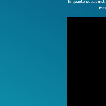
Enquanto outras insti
mes