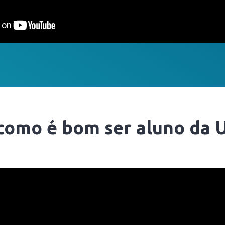
 como é bom ser aluno da