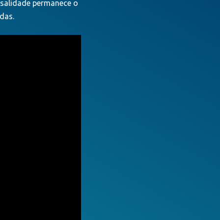
ensalidade permanece o
das.