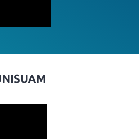
 UNISUAM