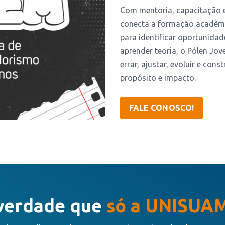
Com mentoria, capacitação e 
conecta a formação acadêmi
para identificar oportunidade
aprender teoria, o Pólen Jov
errar, ajustar, evoluir e con
propósito e impacto.
FALE CONOSCO!
verdade que
só a UNISUAM