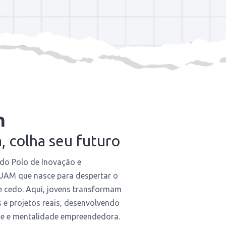
m
a, colha seu futuro
do Polo de Inovação e
AM que nasce para despertar o
e cedo. Aqui, jovens transformam
 e projetos reais, desenvolvendo
ade e mentalidade empreendedora.