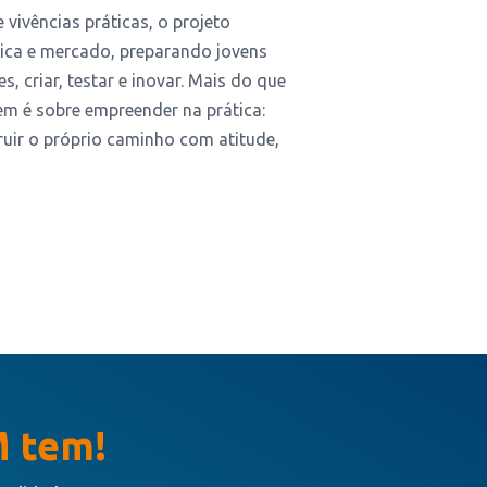
vivências práticas, o projeto
ca e mercado, preparando jovens
s, criar, testar e inovar. Mais do que
em é sobre empreender na prática:
struir o próprio caminho com atitude,
 tem!