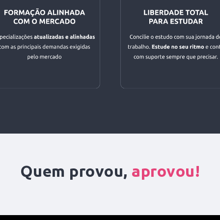
Quem provou,
aprovou!