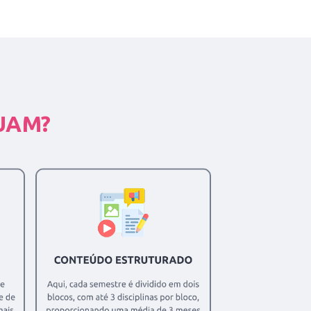
SUAM?