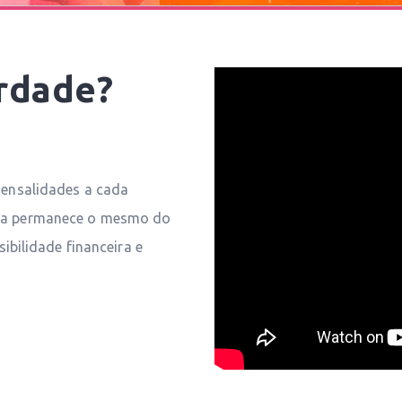
erdade?
mensalidades a cada
aga permanece o mesmo do
sibilidade financeira e