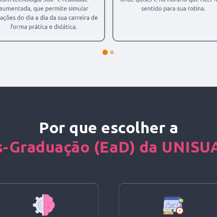
Por que escolher a
s-Graduação (EaD) da UNISU