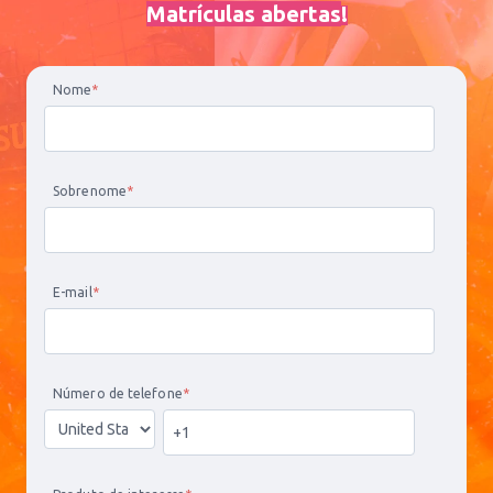
Matrículas abertas
!
Nome
*
Sobrenome
*
E-mail
*
Número de telefone
*