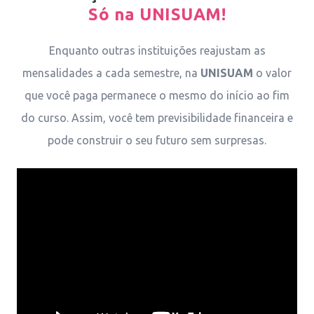
Só na UNISUAM!
Enquanto outras instituições reajustam as
mensalidades a cada semestre, na
UNISUAM
o valor
que você paga permanece o mesmo do início ao fim
do curso. Assim, você tem previsibilidade financeira e
pode construir o seu futuro sem surpresas.