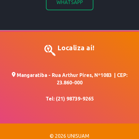
WHATSAPP
Localiza aí!
Mangaratiba
- Rua Arthur Pires, Nº1083 | CEP:
23.860-000
Tel: (21) 98739-9265
© 2026 UNISUAM