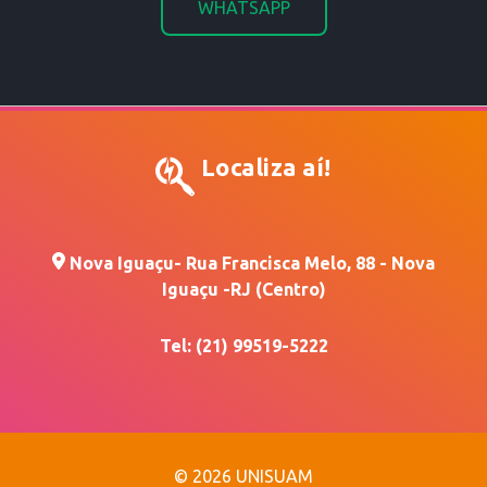
WHATSAPP
Localiza aí!
Nova Iguaçu
- Rua Francisca Melo, 88 - Nova
Iguaçu -RJ (Centro)
Tel: (21) 99519-5222
© 2026 UNISUAM