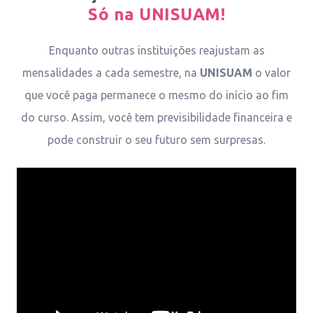
Só na UNISUAM!
Enquanto outras instituições reajustam as
mensalidades a cada semestre, na
UNISUAM
o valor
que você paga permanece o mesmo do início ao fim
do curso. Assim, você tem previsibilidade financeira e
pode construir o seu futuro sem surpresas.