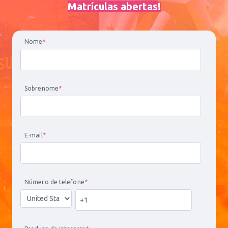
Matrículas abertas
!
Nome
*
Sobrenome
*
E-mail
*
Número de telefone
*